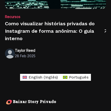
Recursos
Como visualizar histórias privadas do
Instagram de forma anônima: O guia
interno
Taylor Reed
28 Feb 2025
English
(
Inglês
)
Português
Baixar Story Privado